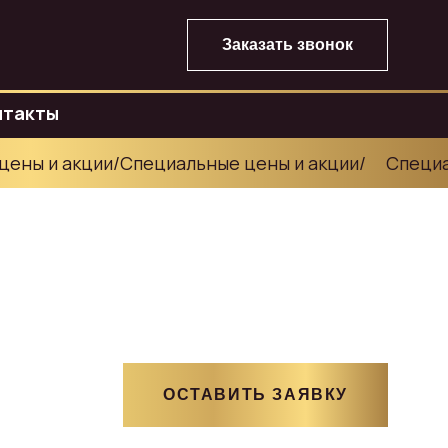
Заказать звонок
нтакты
ны и акции
/
Специальные цены и акции
/
Специаль
ОСТАВИТЬ ЗАЯВКУ