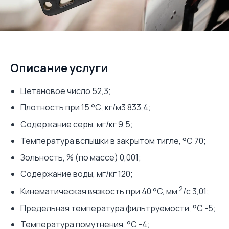
Описание услуги
Цетановое число 52,3;
Плотность при 15 °С, кг/м3 833,4;
Содержание серы, мг/кг 9,5;
Температура вспышки в закрытом тигле, °C 70;
Зольность, % (по массе) 0,001;
Содержание воды, мг/кг 120;
2
Кинематическая вязкость при 40 °C, мм
/с 3,01;
Предельная температура фильтруемости, °C -5;
Температура помутнения, °C -4;