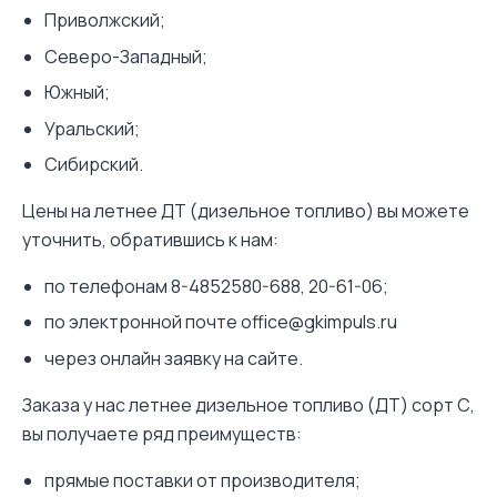
Приволжский;
Северо-Западный;
Южный;
Уральский;
Сибирский.
Цены на летнее ДТ (дизельное топливо) вы можете
уточнить, обратившись к нам:
по телефонам 8-4852580-688, 20-61-06;
по электронной почте office@gkimpuls.ru
через онлайн заявку на сайте.
Заказа у нас летнее дизельное топливо (ДТ) сорт С,
вы получаете ряд преимуществ:
прямые поставки от производителя;