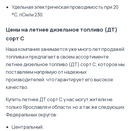
Удельная электрическая проводимость при 20
°C, пСм/м 230.
Цены на летнее дизельное топливо (ДТ)
сорт С
Наша компания занимается уже много лет
продажей
топлива
и предлагает в своем ассортименте
летнее дизельное топливо (ДТ) сорт С, которое мы
поставляем напрямую от надежных
производителей. что гарантирует его высокое
качество.
Купить летнее ДТ сорт С у нас могут жители не
только Ярославля и области, но а так же следующих
Федеральных округов:
Центральный;