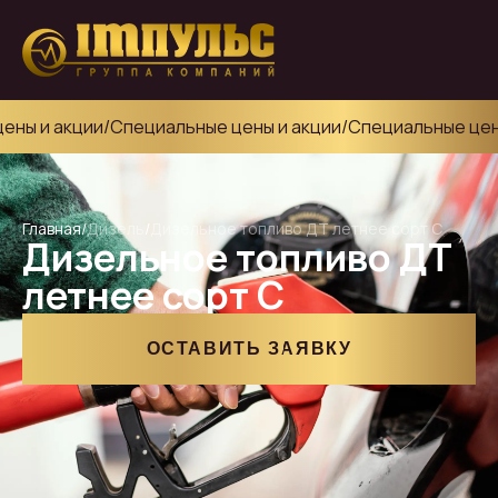
ны и акции
/
Специальные цены и акции
/
Специальные цены
Главная
/
Дизель
/
Дизельное топливо ДТ летнее сорт С
Дизельное топливо ДТ
летнее сорт С
ОСТАВИТЬ ЗАЯВКУ