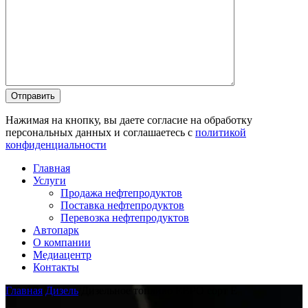
Отправить
Нажимая на кнопку, вы даете согласие на обработку
персональных данных и соглашаетесь c
политикой
конфиденциальности
Главная
Услуги
Продажа нефтепродуктов
Поставка нефтепродуктов
Перевозка нефтепродуктов
Автопарк
О компании
Медиацентр
Контакты
Главная
/
Дизель
/
Дизельное топливо ЕВРО сорт E