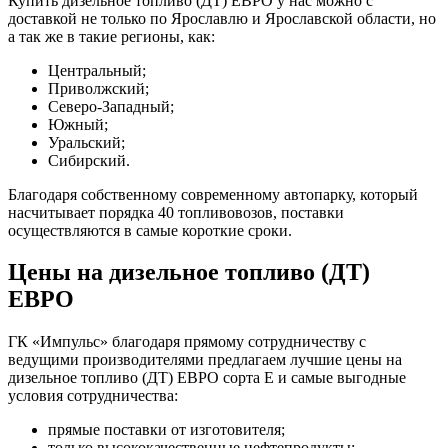
Купить дизельное топливо (ДТ) ЕВРО у нас можно с
доставкой не только по Ярославлю и Ярославской области, но
а так же в такие регионы, как:
Центральный;
Приволжский;
Северо-Западный;
Южный;
Уральский;
Сибирский.
Благодаря собственному современному автопарку, который
насчитывает порядка 40 топливовозов, поставки
осуществляются в самые короткие сроки.
Цены на дизельное топливо (ДТ)
ЕВРО
ГК «Импульс» благодаря прямому сотрудничеству с
ведущими производителями предлагаем лучшие цены на
дизельное топливо (ДТ) ЕВРО сорта Е и самые выгодные
условия сотрудничества:
прямые поставки от изготовителя;
только высококачественные нефтепродукты;