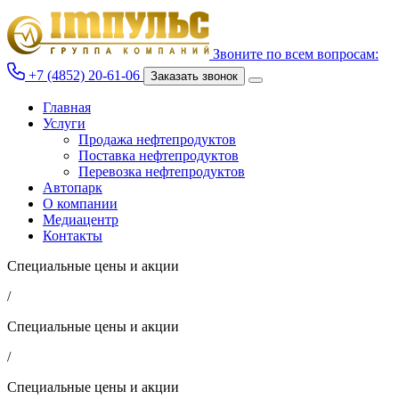
Звоните по всем вопросам:
+7 (4852) 20-61-06
Заказать звонок
Главная
Услуги
Продажа нефтепродуктов
Поставка нефтепродуктов
Перевозка нефтепродуктов
Автопарк
О компании
Медиацентр
Контакты
Специальные цены и акции
/
Специальные цены и акции
/
Специальные цены и акции