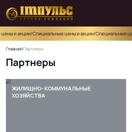
цены и акции
/
Специальные цены и акции
/
Специальные цен
Главная
/
Партнеры
Партнеры
ЖИЛИЩНО- КОММУНАЛЬНЫЕ
ХОЗЯЙСТВА