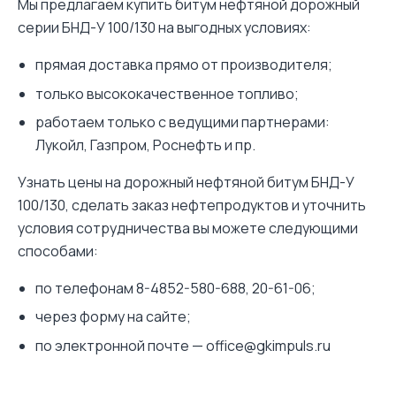
Мы предлагаем купить битум нефтяной дорожный
серии БНД-У 100/130 на выгодных условиях:
прямая доставка прямо от производителя;
только высококачественное топливо;
работаем только с ведущими партнерами:
Лукойл, Газпром, Роснефть и пр.
Узнать цены на дорожный нефтяной битум БНД-У
100/130, сделать
заказ нефтепродуктов
и уточнить
условия сотрудничества вы можете следующими
способами:
по телефонам 8-4852-580-688, 20-61-06;
через форму на сайте;
по электронной почте — office@gkimpuls.ru