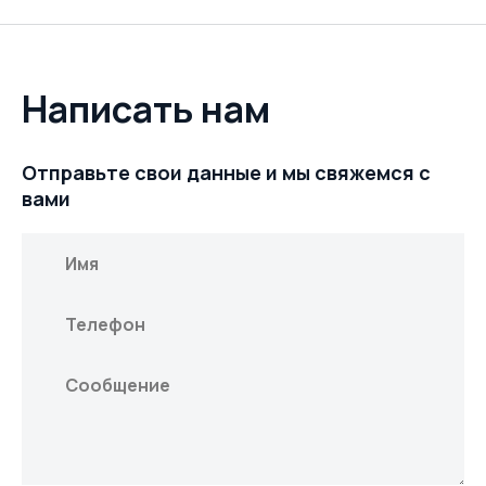
Написать нам
Отправьте свои данные и мы свяжемся с
ОТПРАВИТЬ
вами
Нажимая на кнопку, вы даете согласие на обработку
персональных данных и соглашаетесь c
политикой
конфиденциальности